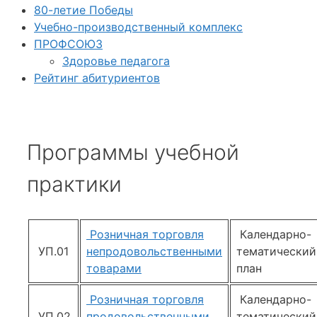
80-летие Победы
Учебно-производственный комплекс
ПРОФСОЮЗ
Здоровье педагога
Рейтинг абитуриентов
Программы учебной
практики
Розничная торговля
Календарно-
УП.01
непродовольственными
тематический
товарами
план
Розничная торговля
Календарно-
УП.02
продовольственными
тематический