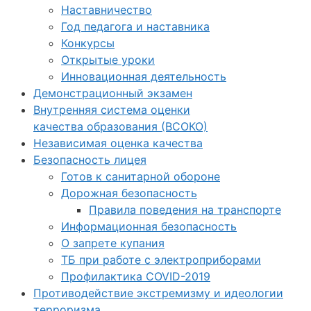
Наставничество
Год педагога и наставника
Конкурсы
Открытые уроки
Инновационная деятельность
Демонстрационный экзамен
Внутренняя система оценки
качества образования (ВСОКО)
Независимая оценка качества
Безопасность лицея
Готов к санитарной обороне
Дорожная безопасность
Правила поведения на транспорте
Информационная безопасность
О запрете купания
ТБ при работе с электроприборами
Профилактика COVID-2019
Противодействие экстремизму и идеологии
терроризма