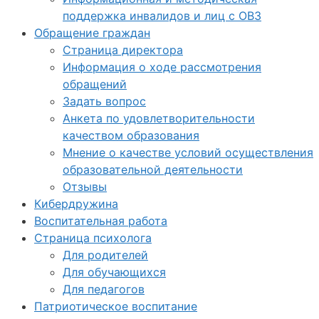
поддержка инвалидов и лиц с ОВЗ
Обращение граждан
Страница директора
Информация о ходе рассмотрения
обращений
Задать вопрос
Анкета по удовлетворительности
качеством образования
Мнение о качестве условий осуществления
образовательной деятельности
Отзывы
Кибердружина
Воспитательная работа
Страница психолога
Для родителей
Для обучающихся
Для педагогов
Патриотическое воспитание