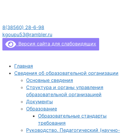
Перейти
к
содержимому
8(38560) 28-6-98
kgoupu53@rambler.ru
Версия сайта для слабовидящих
Главная
Сведения об образовательной организации
Основные сведения
Структура и органы управления
образовательной организацией
Документы
Образование
Образовательные стандарты
требования
Руководство. Педагогический (научно-