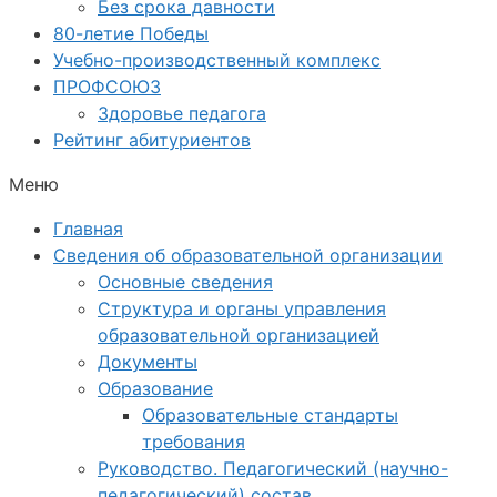
Без срока давности
80-летие Победы
Учебно-производственный комплекс
ПРОФСОЮЗ
Здоровье педагога
Рейтинг абитуриентов
Меню
Главная
Сведения об образовательной организации
Основные сведения
Структура и органы управления
образовательной организацией
Документы
Образование
Образовательные стандарты
требования
Руководство. Педагогический (научно-
педагогический) состав