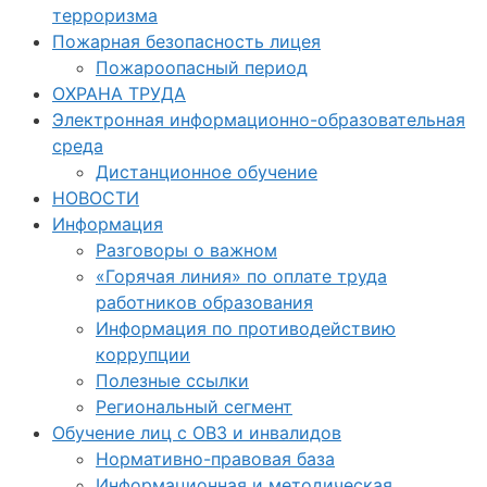
терроризма
Пожарная безопасность лицея
Пожароопасный период
ОХРАНА ТРУДА
Электронная информационно-образовательная
среда
Дистанционное обучение
НОВОСТИ
Информация
Разговоры о важном
«Горячая линия» по оплате труда
работников образования
Информация по противодействию
коррупции
Полезные ссылки
Региональный сегмент
Обучение лиц с ОВЗ и инвалидов
Нормативно-правовая база
Информационная и методическая