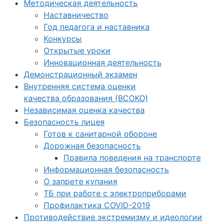
Методическая деятельность
Наставничество
Год педагога и наставника
Конкурсы
Открытые уроки
Инновационная деятельность
Демонстрационный экзамен
Внутренняя система оценки
качества образования (ВСОКО)
Независимая оценка качества
Безопасность лицея
Готов к санитарной обороне
Дорожная безопасность
Правила поведения на транспорте
Информационная безопасность
О запрете купания
ТБ при работе с электроприборами
Профилактика COVID-2019
Противодействие экстремизму и идеологии