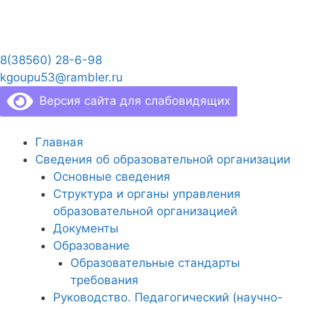
Перейти
к
содержимому
8(38560) 28-6-98
kgoupu53@rambler.ru
Версия сайта для слабовидящих
Главная
Сведения об образовательной организации
Основные сведения
Структура и органы управления
образовательной организацией
Документы
Образование
Образовательные стандарты
требования
Руководство. Педагогический (научно-