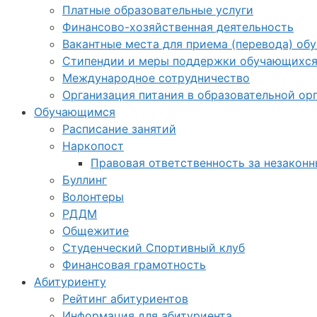
Платные образовательные услуги
Финансово-хозяйственная деятельность
Вакантные места для приема (перевода) об
Стипендии и меры поддержки обучающихс
Международное сотрудничество
Организация питания в образовательной ор
Обучающимся
Расписание занятий
Наркопост
Правовая ответственность за незакон
Буллинг
Волонтеры
РДДМ
Общежитие
Студенческий Спортивный клуб
Финансовая грамотность
Абитуриенту
Рейтинг абитуриентов
Информация для абитуриента