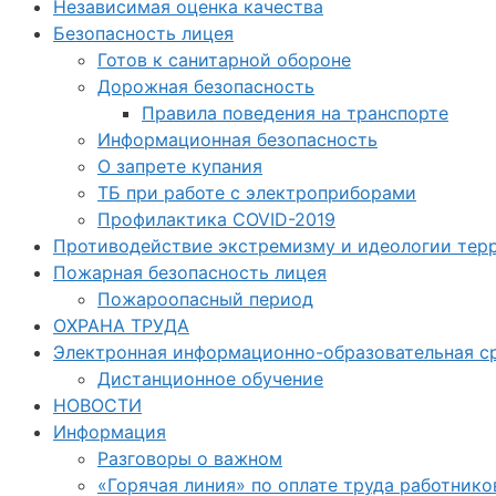
Независимая оценка качества
Безопасность лицея
Готов к санитарной обороне
Дорожная безопасность
Правила поведения на транспорте
Информационная безопасность
О запрете купания
ТБ при работе с электроприборами
Профилактика COVID-2019
Противодействие экстремизму и идеологии тер
Пожарная безопасность лицея
Пожароопасный период
ОХРАНА ТРУДА
Электронная информационно-образовательная с
Дистанционное обучение
НОВОСТИ
Информация
Разговоры о важном
«Горячая линия» по оплате труда работнико