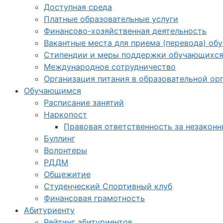
Доступная среда
Платные образовательные услуги
Финансово-хозяйственная деятельность
Вакантные места для приема (перевода) об
Стипендии и меры поддержки обучающихс
Международное сотрудничество
Организация питания в образовательной ор
Обучающимся
Расписание занятий
Наркопост
Правовая ответственность за незакон
Буллинг
Волонтеры
РДДМ
Общежитие
Студенческий Спортивный клуб
Финансовая грамотность
Абитуриенту
Рейтинг абитуриентов