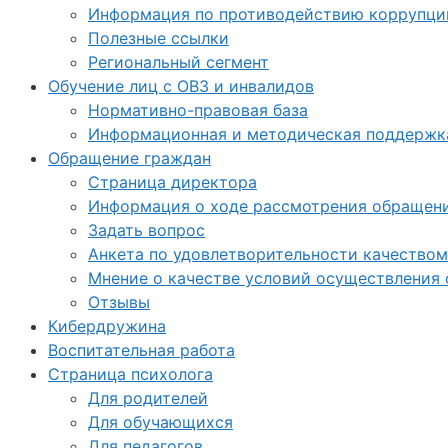
Информация по противодействию коррупци
Полезные ссылки
Региональный сегмент
Обучение лиц с ОВЗ и инвалидов
Нормативно-правовая база
Информационная и методическая поддержка
Обращение граждан
Страница директора
Информация о ходе рассмотрения обращен
Задать вопрос
Анкета по удовлетворительности качеством
Мнение о качестве условий осуществления 
Отзывы
Кибердружина
Воспитательная работа
Страница психолога
Для родителей
Для обучающихся
Для педагогов