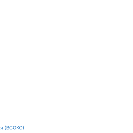
ия (ВСОКО)