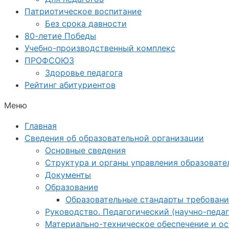
Патриотическое воспитание
Без срока давности
80-летие Победы
Учебно-производственный комплекс
ПРОФСОЮЗ
Здоровье педагога
Рейтинг абитуриентов
Меню
Главная
Сведения об образовательной организации
Основные сведения
Структура и органы управления образовате
Документы
Образование
Образовательные стандарты требовани
Руководство. Педагогический (научно-педаг
Материально-техническое обеспечение и о