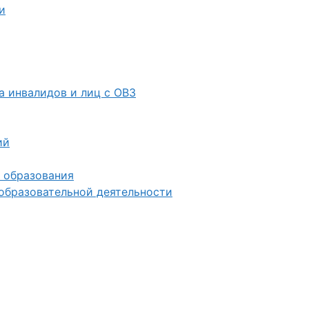
и
 инвалидов и лиц с ОВЗ
ий
 образования
образовательной деятельности