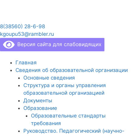
Перейти
к
содержимому
8(38560) 28-6-98
kgoupu53@rambler.ru
Версия сайта для слабовидящих
Главная
Сведения об образовательной организации
Основные сведения
Структура и органы управления
образовательной организацией
Документы
Образование
Образовательные стандарты
требования
Руководство. Педагогический (научно-