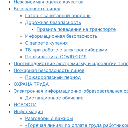
Независимая оценка качества
Безопасность лицея
Готов к санитарной обороне
Дорожная безопасность
Правила поведения на транспорте
Информационная безопасность
О запрете купания
ТБ при работе с электроприборами
Профилактика COVID-2019
Противодействие экстремизму и идеологии тер
Пожарная безопасность лицея
Пожароопасный период
ОХРАНА ТРУДА
Электронная информационно-образовательная с
Дистанционное обучение
НОВОСТИ
Информация
Разговоры о важном
«Горячая линия» по оплате труда работнико