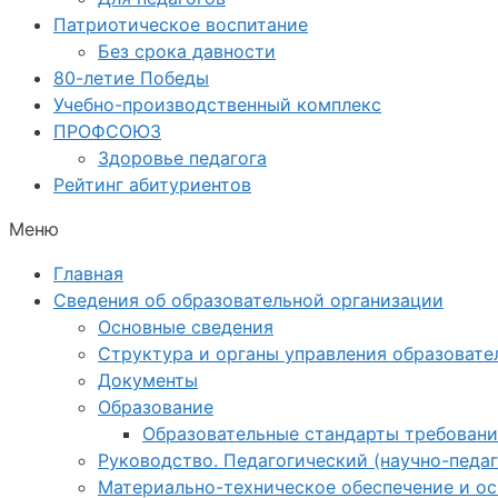
Патриотическое воспитание
Без срока давности
80-летие Победы
Учебно-производственный комплекс
ПРОФСОЮЗ
Здоровье педагога
Рейтинг абитуриентов
Меню
Главная
Сведения об образовательной организации
Основные сведения
Структура и органы управления образовате
Документы
Образование
Образовательные стандарты требовани
Руководство. Педагогический (научно-педаг
Материально-техническое обеспечение и о