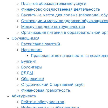
Платные образовательные услуги
Финансово-хозяйственная деятельность
Вакантные места для приема (перевода) об
Стипендии и меры поддержки обучающихс
Международное сотрудничество
Организация питания в образовательной ор
Обучающимся
Расписание занятий
Наркопост
Правовая ответственность за незакон
Буллинг
Волонтеры
РДДМ
Общежитие
Студенческий Спортивный клуб
Финансовая грамотность
Абитуриенту
Рейтинг абитуриентов
Информация для абитуриента