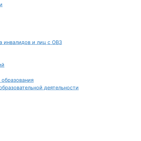
и
 инвалидов и лиц с ОВЗ
ий
 образования
образовательной деятельности