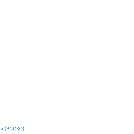
ия (ВСОКО)