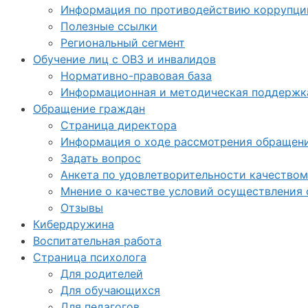
Информация по противодействию коррупци
Полезные ссылки
Региональный сегмент
Обучение лиц с ОВЗ и инвалидов
Нормативно-правовая база
Информационная и методическая поддержка
Обращение граждан
Страница директора
Информация о ходе рассмотрения обращен
Задать вопрос
Анкета по удовлетворительности качеством
Мнение о качестве условий осуществления 
Отзывы
Кибердружина
Воспитательная работа
Страница психолога
Для родителей
Для обучающихся
Для педагогов