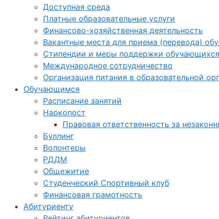
Доступная среда
Платные образовательные услуги
Финансово-хозяйственная деятельность
Вакантные места для приема (перевода) об
Стипендии и меры поддержки обучающихс
Международное сотрудничество
Организация питания в образовательной ор
Обучающимся
Расписание занятий
Наркопост
Правовая ответственность за незакон
Буллинг
Волонтеры
РДДМ
Общежитие
Студенческий Спортивный клуб
Финансовая грамотность
Абитуриенту
Рейтинг абитуриентов