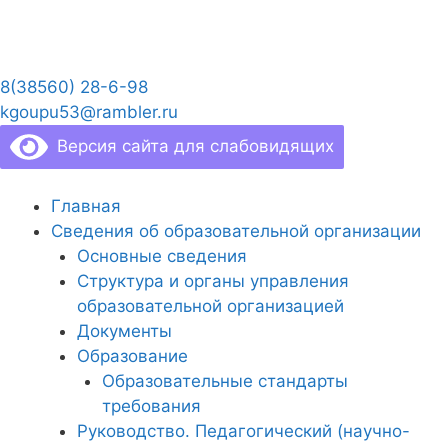
Перейти
к
содержимому
8(38560) 28-6-98
kgoupu53@rambler.ru
Версия сайта для слабовидящих
Главная
Сведения об образовательной организации
Основные сведения
Структура и органы управления
образовательной организацией
Документы
Образование
Образовательные стандарты
требования
Руководство. Педагогический (научно-