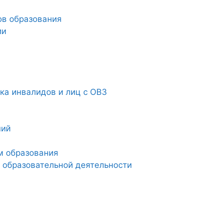
ов образования
ии
а инвалидов и лиц с ОВЗ
ний
м образования
 образовательной деятельности