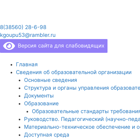
Перейти
к
содержимому
8(38560) 28-6-98
kgoupu53@rambler.ru
Версия сайта для слабовидящих
Главная
Сведения об образовательной организации
Основные сведения
Структура и органы управления образоват
Документы
Образование
Образовательные стандарты требовани
Руководство. Педагогический (научно-педа
Материально-техническое обеспечение и о
Доступная среда