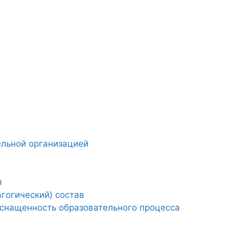
ельной организацией
я
гогический) состав
снащенность образовательного процесса