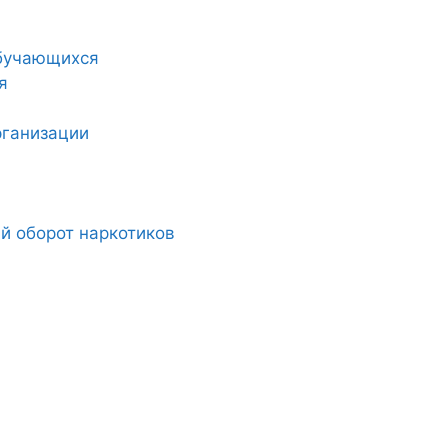
обучающихся
я
рганизации
й оборот наркотиков