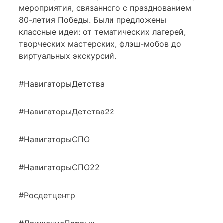
мероприятия, связанного с празднованием
80-летия Победы. Были предложены
классные идеи: от тематических лагерей,
творческих мастерских, флэш-мобов до
виртуальных экскурсий.
#НавигаторыДетства
#НавигаторыДетства22
#НавигаторыСПО
#НавигаторыСПО22
#Росдетцентр
#ДвижениеПервых