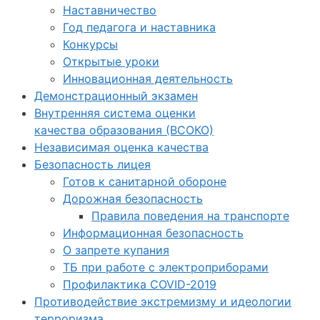
Наставничество
Год педагога и наставника
Конкурсы
Открытые уроки
Инновационная деятельность
Демонстрационный экзамен
Внутренняя система оценки
качества образования (ВСОКО)
Независимая оценка качества
Безопасность лицея
Готов к санитарной обороне
Дорожная безопасность
Правила поведения на транспорте
Информационная безопасность
О запрете купания
ТБ при работе с электроприборами
Профилактика COVID-2019
Противодействие экстремизму и идеологии
терроризма