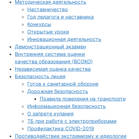
Методическая деятельность
Наставничество
Год педагога и наставника
Конкурсы
Открытые уроки
Инновационная деятельность
Демонстрационный экзамен
Внутренняя система оценки
качества образования (ВСОКО)
Независимая оценка качества
Безопасность лицея
Готов к санитарной обороне
Дорожная безопасность
Правила поведения на транспорте
Информационная безопасность
О запрете купания
ТБ при работе с электроприборами
Профилактика COVID-2019
Противодействие экстремизму и идеологии