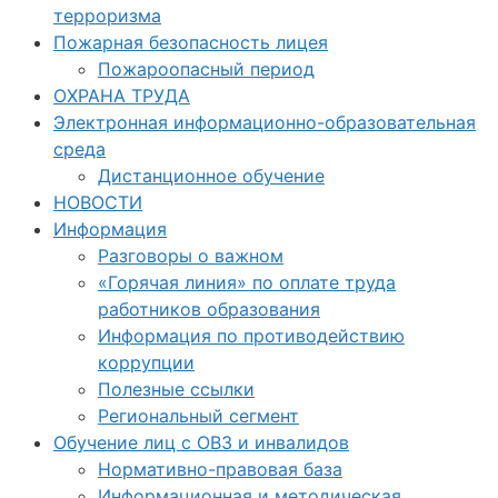
терроризма
Пожарная безопасность лицея
Пожароопасный период
ОХРАНА ТРУДА
Электронная информационно-образовательная
среда
Дистанционное обучение
НОВОСТИ
Информация
Разговоры о важном
«Горячая линия» по оплате труда
работников образования
Информация по противодействию
коррупции
Полезные ссылки
Региональный сегмент
Обучение лиц с ОВЗ и инвалидов
Нормативно-правовая база
Информационная и методическая