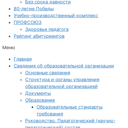
Без срока давности
80-летие Победы
Учебно-производственный комплекс
ПРОФСОЮЗ
Здоровье педагога
Рейтинг абитуриентов
Меню
Главная
Сведения об образовательной организации
Основные сведения
Структура и органы управления
образовательной организацией
Документы
Образование
Образовательные стандарты
требования
Руководство. Педагогический (научно-
педагогический) состав