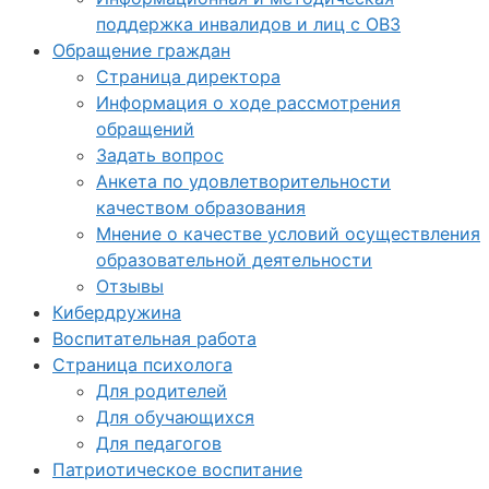
поддержка инвалидов и лиц с ОВЗ
Обращение граждан
Страница директора
Информация о ходе рассмотрения
обращений
Задать вопрос
Анкета по удовлетворительности
качеством образования
Мнение о качестве условий осуществления
образовательной деятельности
Отзывы
Кибердружина
Воспитательная работа
Страница психолога
Для родителей
Для обучающихся
Для педагогов
Патриотическое воспитание