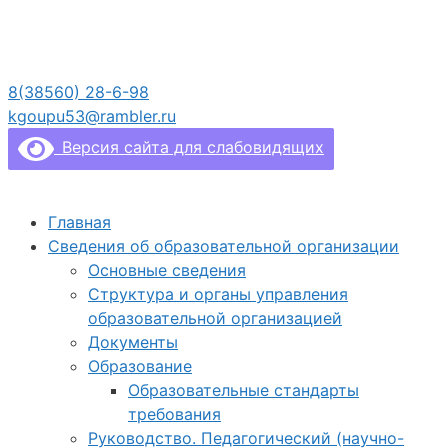
Перейти
к
содержимому
8(38560) 28-6-98
kgoupu53@rambler.ru
Версия сайта для слабовидящих
Главная
Сведения об образовательной организации
Основные сведения
Структура и органы управления
образовательной организацией
Документы
Образование
Образовательные стандарты
требования
Руководство. Педагогический (научно-