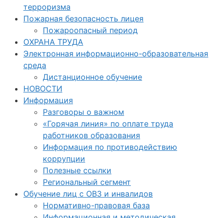
терроризма
Пожарная безопасность лицея
Пожароопасный период
ОХРАНА ТРУДА
Электронная информационно-образовательная
среда
Дистанционное обучение
НОВОСТИ
Информация
Разговоры о важном
«Горячая линия» по оплате труда
работников образования
Информация по противодействию
коррупции
Полезные ссылки
Региональный сегмент
Обучение лиц с ОВЗ и инвалидов
Нормативно-правовая база
Информационная и методическая