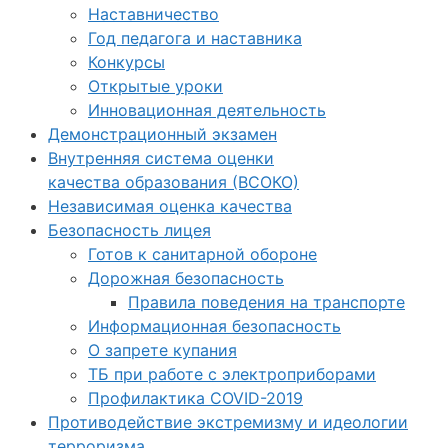
Наставничество
Год педагога и наставника
Конкурсы
Открытые уроки
Инновационная деятельность
Демонстрационный экзамен
Внутренняя система оценки
качества образования (ВСОКО)
Независимая оценка качества
Безопасность лицея
Готов к санитарной обороне
Дорожная безопасность
Правила поведения на транспорте
Информационная безопасность
О запрете купания
ТБ при работе с электроприборами
Профилактика COVID-2019
Противодействие экстремизму и идеологии
терроризма