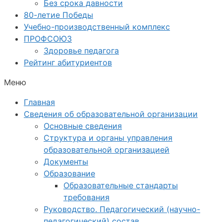
Без срока давности
80-летие Победы
Учебно-производственный комплекс
ПРОФСОЮЗ
Здоровье педагога
Рейтинг абитуриентов
Меню
Главная
Сведения об образовательной организации
Основные сведения
Структура и органы управления
образовательной организацией
Документы
Образование
Образовательные стандарты
требования
Руководство. Педагогический (научно-
педагогический) состав