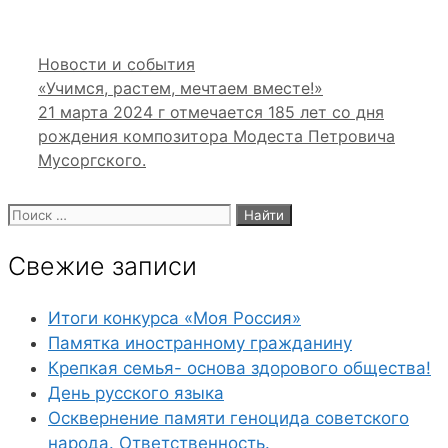
Рубрики
Новости и события
«Учимся, растем, мечтаем вместе!»
21 марта 2024 г отмечается 185 лет со дня
рождения композитора Модеста Петровича
Мусоргского.
Поиск:
Свежие записи
Итоги конкурса «Моя Россия»
Памятка иностранному гражданину
Крепкая семья- основа здорового общества!
День русского языка
Осквернение памяти геноцида советского
народа. Ответственность.