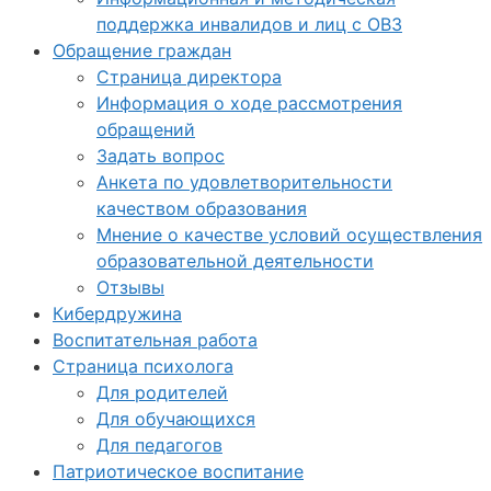
поддержка инвалидов и лиц с ОВЗ
Обращение граждан
Страница директора
Информация о ходе рассмотрения
обращений
Задать вопрос
Анкета по удовлетворительности
качеством образования
Мнение о качестве условий осуществления
образовательной деятельности
Отзывы
Кибердружина
Воспитательная работа
Страница психолога
Для родителей
Для обучающихся
Для педагогов
Патриотическое воспитание