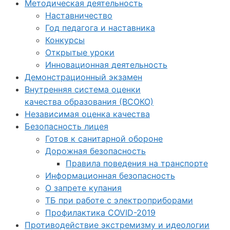
Методическая деятельность
Наставничество
Год педагога и наставника
Конкурсы
Открытые уроки
Инновационная деятельность
Демонстрационный экзамен
Внутренняя система оценки
качества образования (ВСОКО)
Независимая оценка качества
Безопасность лицея
Готов к санитарной обороне
Дорожная безопасность
Правила поведения на транспорте
Информационная безопасность
О запрете купания
ТБ при работе с электроприборами
Профилактика COVID-2019
Противодействие экстремизму и идеологии