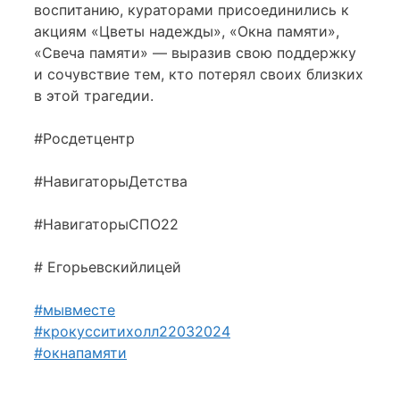
воспитанию, кураторами присоединились к
акциям «Цветы надежды», «Окна памяти»,
«Свеча памяти» — выразив свою поддержку
и сочувствие тем, кто потерял своих близких
в этой трагедии.
#Росдетцентр
#НавигаторыДетства
#НавигаторыСПО22
# Егорьевскийлицей
#мывместе
#крокусситихолл22032024
#окнапамяти