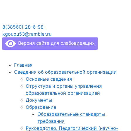
Перейти
к
содержимому
8(38560) 28-6-98
kgoupu53@rambler.ru
Версия сайта для слабовидящих
Главная
Сведения об образовательной организации
Основные сведения
Структура и органы управления
образовательной организацией
Документы
Образование
Образовательные стандарты
требования
Руководство. Педагогический (научно-