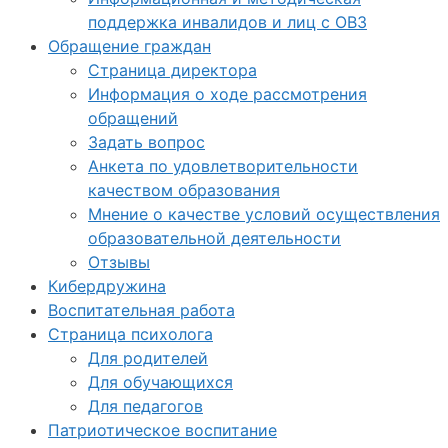
поддержка инвалидов и лиц с ОВЗ
Обращение граждан
Страница директора
Информация о ходе рассмотрения
обращений
Задать вопрос
Анкета по удовлетворительности
качеством образования
Мнение о качестве условий осуществления
образовательной деятельности
Отзывы
Кибердружина
Воспитательная работа
Страница психолога
Для родителей
Для обучающихся
Для педагогов
Патриотическое воспитание