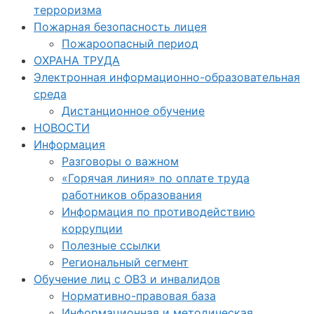
терроризма
Пожарная безопасность лицея
Пожароопасный период
ОХРАНА ТРУДА
Электронная информационно-образовательная
среда
Дистанционное обучение
НОВОСТИ
Информация
Разговоры о важном
«Горячая линия» по оплате труда
работников образования
Информация по противодействию
коррупции
Полезные ссылки
Региональный сегмент
Обучение лиц с ОВЗ и инвалидов
Нормативно-правовая база
Информационная и методическая