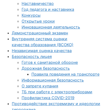
Наставничество
Год педагога и наставника
Конкурсы
Открытые уроки
Инновационная деятельность
Демонстрационный экзамен
Внутренняя система оценки
качества образования (ВСОКО)
Независимая оценка качества
Безопасность лицея
Готов к санитарной обороне
Дорожная безопасность
Правила поведения на транспорте
Информационная безопасность
О запрете купания
ТБ при работе с электроприборами
Профилактика COVID-2019
Противодействие экстремизму и идеологии
терроризма