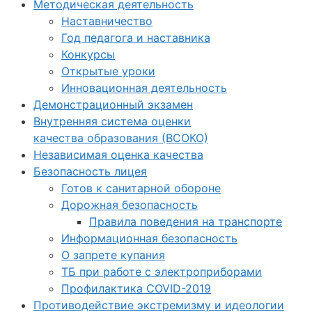
Методическая деятельность
Наставничество
Год педагога и наставника
Конкурсы
Открытые уроки
Инновационная деятельность
Демонстрационный экзамен
Внутренняя система оценки
качества образования (ВСОКО)
Независимая оценка качества
Безопасность лицея
Готов к санитарной обороне
Дорожная безопасность
Правила поведения на транспорте
Информационная безопасность
О запрете купания
ТБ при работе с электроприборами
Профилактика COVID-2019
Противодействие экстремизму и идеологии