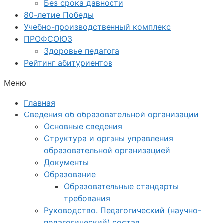
Без срока давности
80-летие Победы
Учебно-производственный комплекс
ПРОФСОЮЗ
Здоровье педагога
Рейтинг абитуриентов
Меню
Главная
Сведения об образовательной организации
Основные сведения
Структура и органы управления
образовательной организацией
Документы
Образование
Образовательные стандарты
требования
Руководство. Педагогический (научно-
педагогический) состав