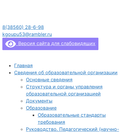
Перейти
к
содержимому
8(38560) 28-6-98
kgoupu53@rambler.ru
Версия сайта для слабовидящих
Главная
Сведения об образовательной организации
Основные сведения
Структура и органы управления
образовательной организацией
Документы
Образование
Образовательные стандарты
требования
Руководство. Педагогический (научно-