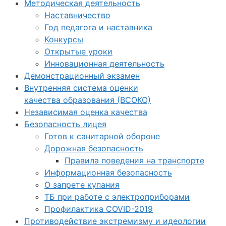
Методическая деятельность
Наставничество
Год педагога и наставника
Конкурсы
Открытые уроки
Инновационная деятельность
Демонстрационный экзамен
Внутренняя система оценки
качества образования (ВСОКО)
Независимая оценка качества
Безопасность лицея
Готов к санитарной обороне
Дорожная безопасность
Правила поведения на транспорте
Информационная безопасность
О запрете купания
ТБ при работе с электроприборами
Профилактика COVID-2019
Противодействие экстремизму и идеологии