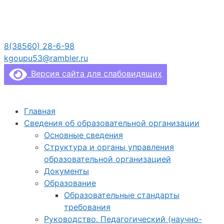
Перейти
к
содержимому
8(38560) 28-6-98
kgoupu53@rambler.ru
Версия сайта для слабовидящих
Главная
Сведения об образовательной организации
Основные сведения
Структура и органы управления
образовательной организацией
Документы
Образование
Образовательные стандарты
требования
Руководство. Педагогический (научно-