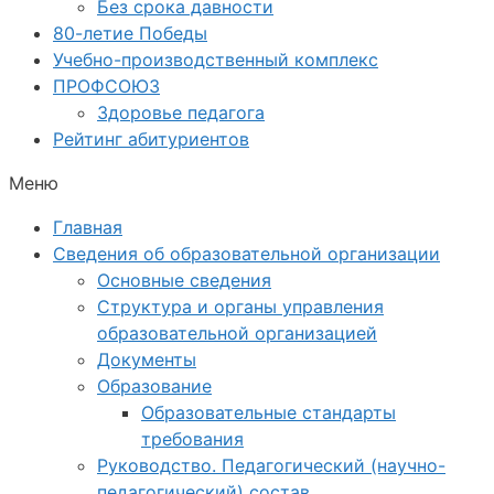
Без срока давности
80-летие Победы
Учебно-производственный комплекс
ПРОФСОЮЗ
Здоровье педагога
Рейтинг абитуриентов
Меню
Главная
Сведения об образовательной организации
Основные сведения
Структура и органы управления
образовательной организацией
Документы
Образование
Образовательные стандарты
требования
Руководство. Педагогический (научно-
педагогический) состав