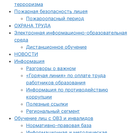
терроризма
Пожарная безопасность лицея
Пожароопасный период
ОХРАНА ТРУДА
Электронная информационно-образовательная
среда
Дистанционное обучение
НОВОСТИ
Информация
Разговоры о важном
«Горячая линия» по оплате труда
работников образования
Информация по противодействию
коррупции
Полезные ссылки
Региональный сегмент
Обучение лиц с ОВЗ и инвалидов
Нормативно-правовая база
Информационная и методическая