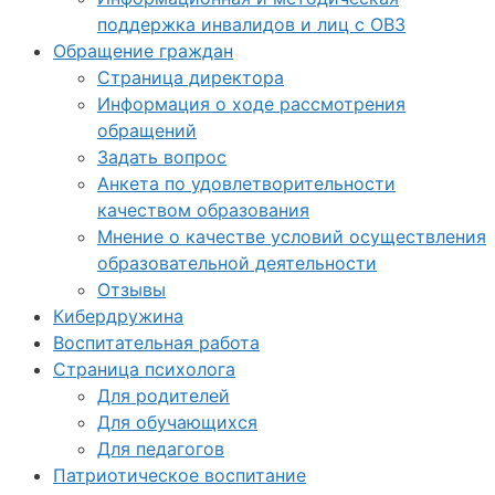
поддержка инвалидов и лиц с ОВЗ
Обращение граждан
Страница директора
Информация о ходе рассмотрения
обращений
Задать вопрос
Анкета по удовлетворительности
качеством образования
Мнение о качестве условий осуществления
образовательной деятельности
Отзывы
Кибердружина
Воспитательная работа
Страница психолога
Для родителей
Для обучающихся
Для педагогов
Патриотическое воспитание