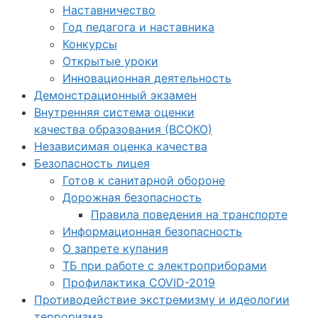
Наставничество
Год педагога и наставника
Конкурсы
Открытые уроки
Инновационная деятельность
Демонстрационный экзамен
Внутренняя система оценки
качества образования (ВСОКО)
Независимая оценка качества
Безопасность лицея
Готов к санитарной обороне
Дорожная безопасность
Правила поведения на транспорте
Информационная безопасность
О запрете купания
ТБ при работе с электроприборами
Профилактика COVID-2019
Противодействие экстремизму и идеологии
терроризма