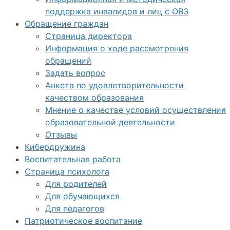
поддержка инвалидов и лиц с ОВЗ
Обращение граждан
Страница директора
Информация о ходе рассмотрения
обращений
Задать вопрос
Анкета по удовлетворительности
качеством образования
Мнение о качестве условий осуществления
образовательной деятельности
Отзывы
Кибердружина
Воспитательная работа
Страница психолога
Для родителей
Для обучающихся
Для педагогов
Патриотическое воспитание