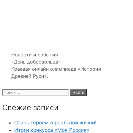
Рубрики
Новости и события
«День добровольца»
Краевая онлайн олимпиада «История
Древней Руси».
Поиск:
Свежие записи
Стань героем в реальной жизни!
Итоги конкурса «Моя Россия»