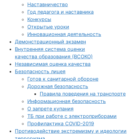
Наставничество
Год педагога и наставника
Конкурсы
Открытые уроки
Инновационная деятельность
Демонстрационный экзамен
Внутренняя система оценки
качества образования (ВСОКО)
Независимая оценка качества
Безопасность лицея
Готов к санитарной обороне
Дорожная безопасность
Правила поведения на транспорте
Информационная безопасность
О запрете купания
ТБ при работе с электроприборами
Профилактика COVID-2019
Противодействие экстремизму и идеологии
терроризма