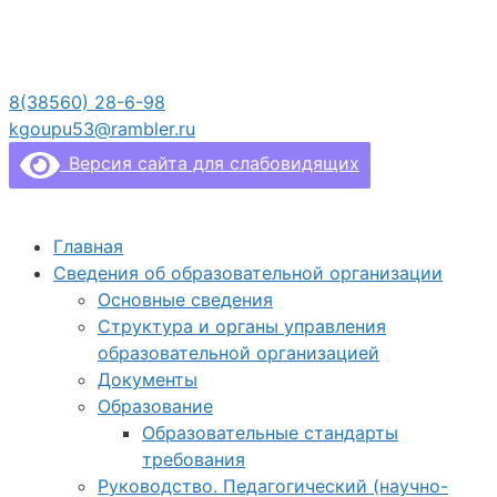
Перейти
к
содержимому
8(38560) 28-6-98
kgoupu53@rambler.ru
Версия сайта для слабовидящих
Главная
Сведения об образовательной организации
Основные сведения
Структура и органы управления
образовательной организацией
Документы
Образование
Образовательные стандарты
требования
Руководство. Педагогический (научно-