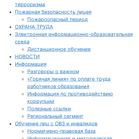
терроризма
Пожарная безопасность лицея
Пожароопасный период
ОХРАНА ТРУДА
Электронная информационно-образовательная
среда
Дистанционное обучение
НОВОСТИ
Информация
Разговоры о важном
«Горячая линия» по оплате труда
работников образования
Информация по противодействию
коррупции
Полезные ссылки
Региональный сегмент
Обучение лиц с ОВЗ и инвалидов
Нормативно-правовая база
Информационная и методическая