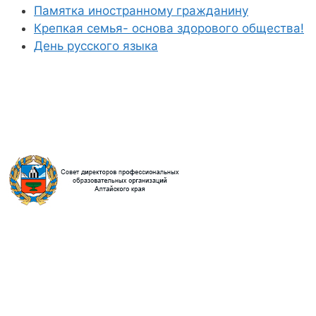
Памятка иностранному гражданину
Крепкая семья- основа здорового общества!
День русского языка