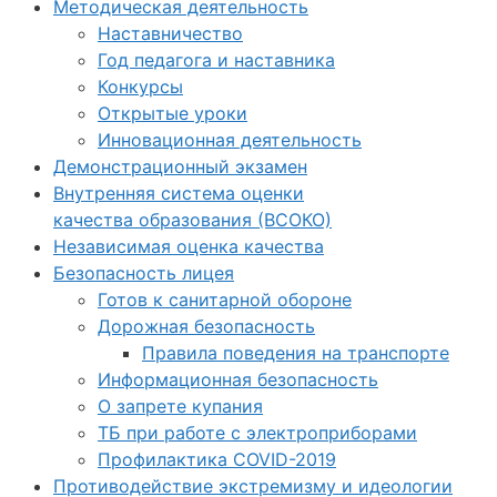
Методическая деятельность
Наставничество
Год педагога и наставника
Конкурсы
Открытые уроки
Инновационная деятельность
Демонстрационный экзамен
Внутренняя система оценки
качества образования (ВСОКО)
Независимая оценка качества
Безопасность лицея
Готов к санитарной обороне
Дорожная безопасность
Правила поведения на транспорте
Информационная безопасность
О запрете купания
ТБ при работе с электроприборами
Профилактика COVID-2019
Противодействие экстремизму и идеологии