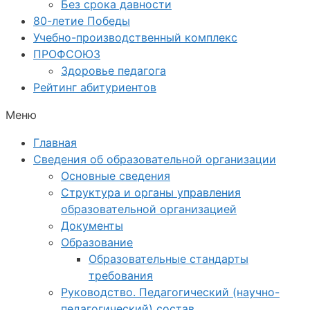
Без срока давности
80-летие Победы
Учебно-производственный комплекс
ПРОФСОЮЗ
Здоровье педагога
Рейтинг абитуриентов
Меню
Главная
Сведения об образовательной организации
Основные сведения
Структура и органы управления
образовательной организацией
Документы
Образование
Образовательные стандарты
требования
Руководство. Педагогический (научно-
педагогический) состав