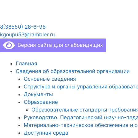
Перейти
к
содержимому
8(38560) 28-6-98
kgoupu53@rambler.ru
Версия сайта для слабовидящих
Главная
Сведения об образовательной организации
Основные сведения
Структура и органы управления образоват
Документы
Образование
Образовательные стандарты требовани
Руководство. Педагогический (научно-педа
Материально-техническое обеспечение и о
Доступная среда