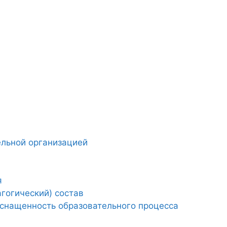
ельной организацией
я
гогический) состав
снащенность образовательного процесса