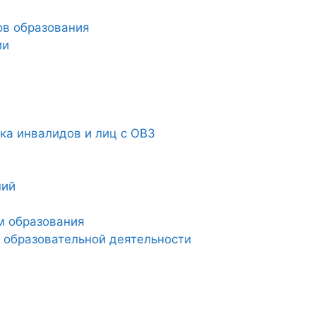
ов образования
ии
а инвалидов и лиц с ОВЗ
ний
м образования
 образовательной деятельности