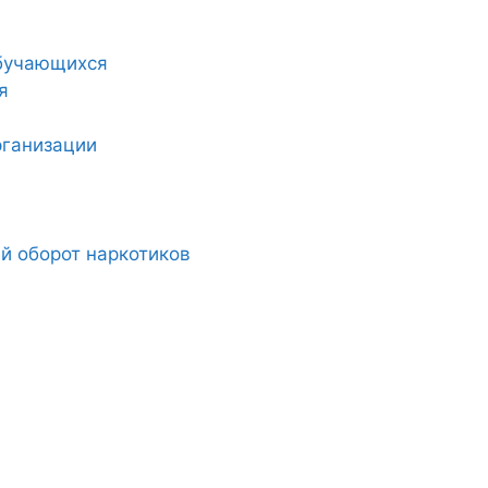
обучающихся
я
рганизации
й оборот наркотиков