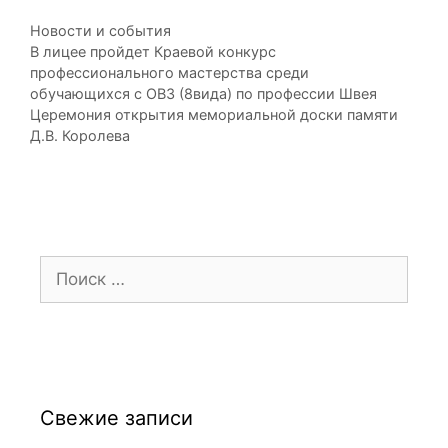
Рубрики
Новости и события
В лицее пройдет Краевой конкурс
профессионального мастерства среди
обучающихся с ОВЗ (8вида) по профессии Швея
Церемония открытия мемориальной доски памяти
Д.В. Королева
Поиск:
Свежие записи