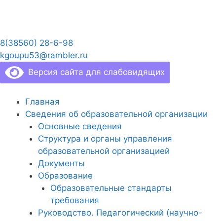
Перейти
к
содержимому
8(38560) 28-6-98
kgoupu53@rambler.ru
Версия сайта для слабовидящих
Главная
Сведения об образовательной организации
Основные сведения
Структура и органы управления
образовательной организацией
Документы
Образование
Образовательные стандарты
требования
Руководство. Педагогический (научно-