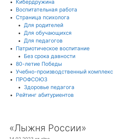
Кибердружина
Воспитательная работа
Страница психолога
Для родителей
Для обучающихся
Для педагогов
Патриотическое воспитание
Без срока давности
80-летие Победы
Учебно-производственный комплекс
ПРОФСОЮЗ
Здоровье педагога
Рейтинг абитуриентов
«Лыжня России»
14.02.2023
от
elpo