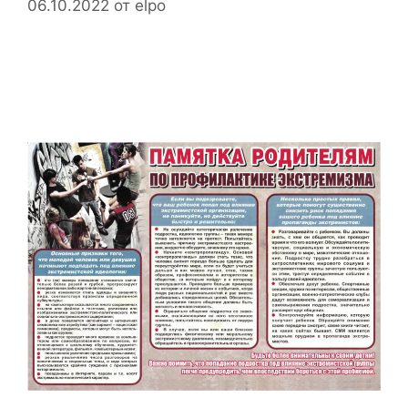
06.10.2022
от
elpo