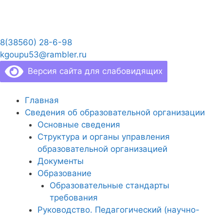
Перейти
к
содержимому
8(38560) 28-6-98
kgoupu53@rambler.ru
Версия сайта для слабовидящих
Главная
Сведения об образовательной организации
Основные сведения
Структура и органы управления
образовательной организацией
Документы
Образование
Образовательные стандарты
требования
Руководство. Педагогический (научно-