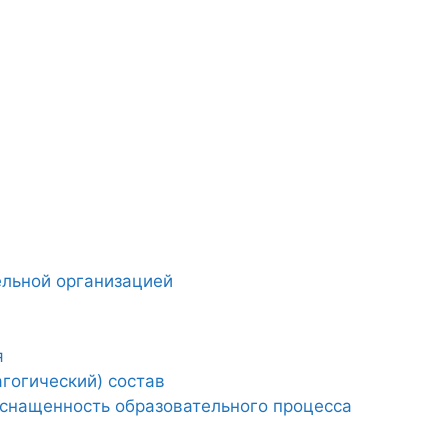
ельной организацией
я
гогический) состав
снащенность образовательного процесса