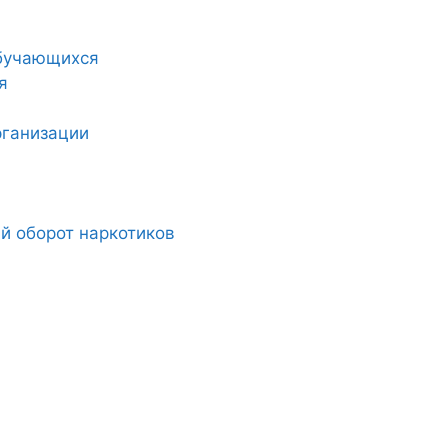
обучающихся
я
рганизации
й оборот наркотиков