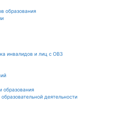
ов образования
ии
а инвалидов и лиц с ОВЗ
ний
м образования
 образовательной деятельности