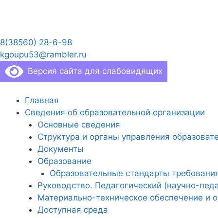
Перейти
к
содержимому
8(38560) 28-6-98
kgoupu53@rambler.ru
Версия сайта для слабовидящих
Главная
Сведения об образовательной организации
Основные сведения
Структура и органы управления образоват
Документы
Образование
Образовательные стандарты требовани
Руководство. Педагогический (научно-педа
Материально-техническое обеспечение и о
Доступная среда