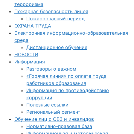
терроризма
Пожарная безопасность лицея
Пожароопасный период
ОХРАНА ТРУДА
Электронная информационно-образовательная
среда
Дистанционное обучение
НОВОСТИ
Информация
Разговоры о важном
«Горячая линия» по оплате труда
работников образования
Информация по противодействию
коррупции
Полезные ссылки
Региональный сегмент
Обучение лиц с ОВЗ и инвалидов
Нормативно-правовая база
Информационная и методическая