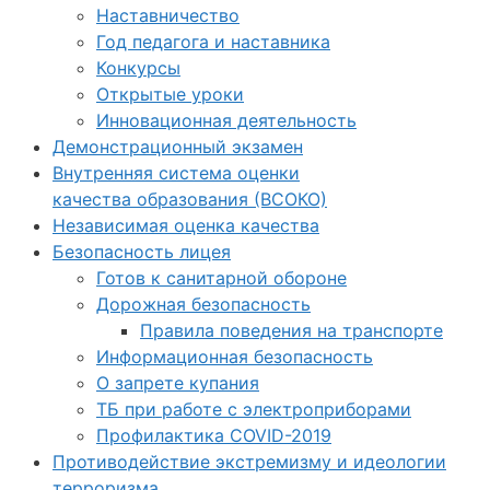
Наставничество
Год педагога и наставника
Конкурсы
Открытые уроки
Инновационная деятельность
Демонстрационный экзамен
Внутренняя система оценки
качества образования (ВСОКО)
Независимая оценка качества
Безопасность лицея
Готов к санитарной обороне
Дорожная безопасность
Правила поведения на транспорте
Информационная безопасность
О запрете купания
ТБ при работе с электроприборами
Профилактика COVID-2019
Противодействие экстремизму и идеологии
терроризма