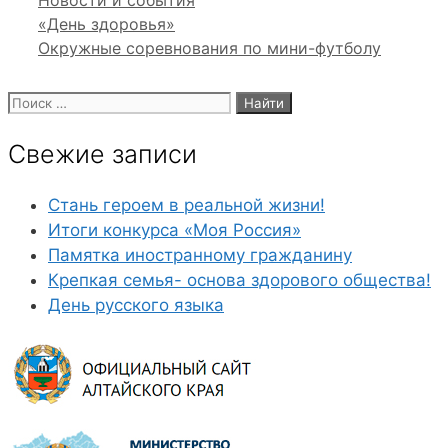
«День здоровья»
Окружные соревнования по мини-футболу
Поиск:
Свежие записи
Стань героем в реальной жизни!
Итоги конкурса «Моя Россия»
Памятка иностранному гражданину
Крепкая семья- основа здорового общества!
День русского языка