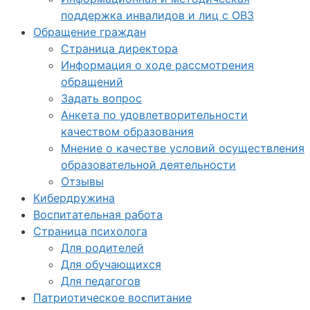
поддержка инвалидов и лиц с ОВЗ
Обращение граждан
Страница директора
Информация о ходе рассмотрения
обращений
Задать вопрос
Анкета по удовлетворительности
качеством образования
Мнение о качестве условий осуществления
образовательной деятельности
Отзывы
Кибердружина
Воспитательная работа
Страница психолога
Для родителей
Для обучающихся
Для педагогов
Патриотическое воспитание