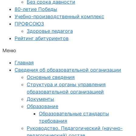
Без срока давности
80-летие Победы
Учебно-производственный комплекс
ПРОФСОЮЗ
Здоровье педагога
Рейтинг абитуриентов
Меню
Главная
Сведения об образовательной организации
Основные сведения
Структура и органы управления
образовательной организацией
Документы
Образование
Образовательные стандарты
требования
Руководство. Педагогический (научно-
педагогический) состав