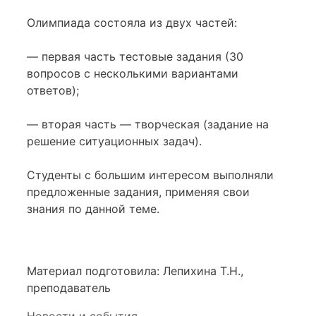
Олимпиада состояла из двух частей:
— первая часть тестовые задания (30
вопросов с несколькими вариантами
ответов);
— вторая часть — творческая (задание на
решение ситуационных задач).
Студенты с большим интересом выполняли
предложенные задания, применяя свои
знания по данной теме.
Материал подготовила: Лепихина Т.Н.,
преподаватель
Рубрики
Новости и события