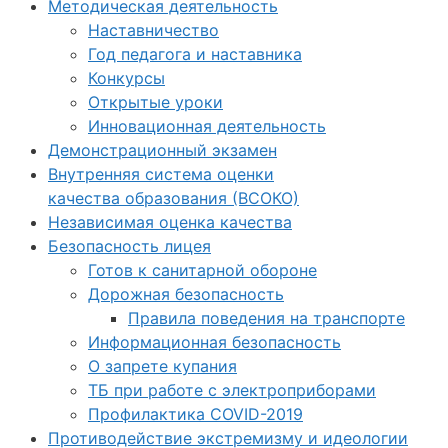
Методическая деятельность
Наставничество
Год педагога и наставника
Конкурсы
Открытые уроки
Инновационная деятельность
Демонстрационный экзамен
Внутренняя система оценки
качества образования (ВСОКО)
Независимая оценка качества
Безопасность лицея
Готов к санитарной обороне
Дорожная безопасность
Правила поведения на транспорте
Информационная безопасность
О запрете купания
ТБ при работе с электроприборами
Профилактика COVID-2019
Противодействие экстремизму и идеологии