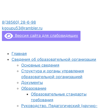
Перейти
к
содержимому
8(38560) 28-6-98
kgoupu53@rambler.ru
Версия сайта для слабовидящих
Главная
Сведения об образовательной организации
Основные сведения
Структура и органы управления
образовательной организацией
Документы
Образование
Образовательные стандарты
требования
Руководство. Педагогический (научно-