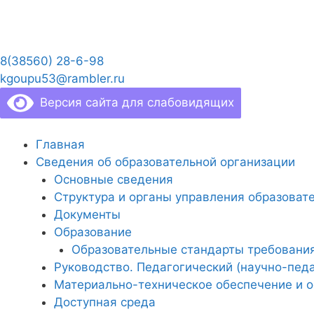
Перейти
к
содержимому
8(38560) 28-6-98
kgoupu53@rambler.ru
Версия сайта для слабовидящих
Главная
Сведения об образовательной организации
Основные сведения
Структура и органы управления образоват
Документы
Образование
Образовательные стандарты требовани
Руководство. Педагогический (научно-педа
Материально-техническое обеспечение и о
Доступная среда