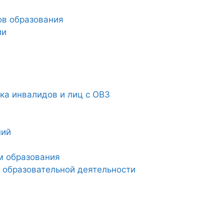
ов образования
ии
а инвалидов и лиц с ОВЗ
ний
м образования
 образовательной деятельности