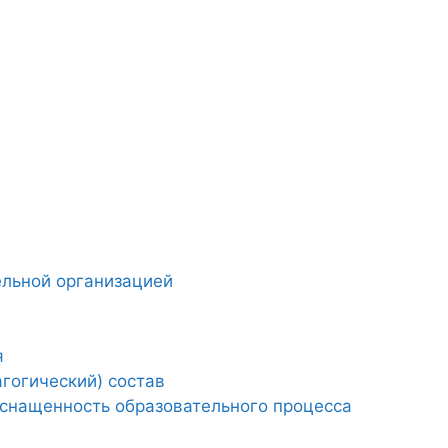
ельной организацией
я
гогический) состав
снащенность образовательного процесса