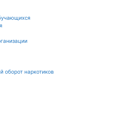
обучающихся
я
рганизации
й оборот наркотиков