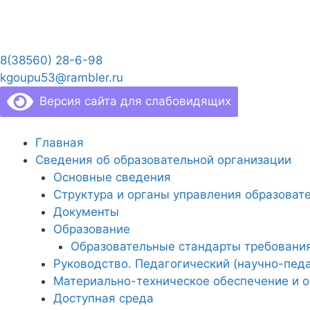
Перейти
к
содержимому
8(38560) 28-6-98
kgoupu53@rambler.ru
Версия сайта для слабовидящих
Главная
Сведения об образовательной организации
Основные сведения
Структура и органы управления образоват
Документы
Образование
Образовательные стандарты требовани
Руководство. Педагогический (научно-педа
Материально-техническое обеспечение и о
Доступная среда