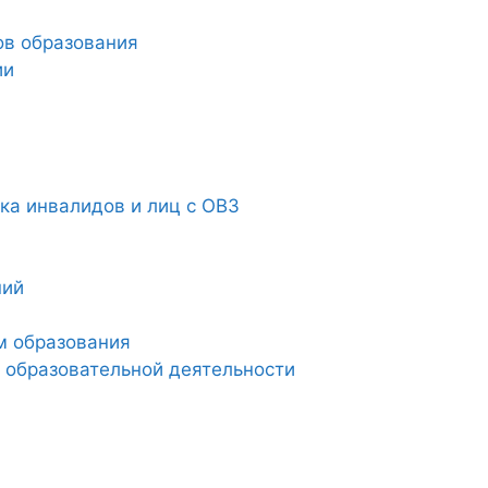
ов образования
ии
а инвалидов и лиц с ОВЗ
ний
м образования
 образовательной деятельности