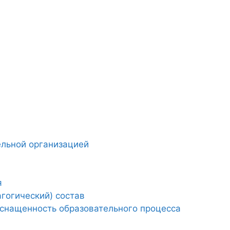
ельной организацией
я
гогический) состав
снащенность образовательного процесса