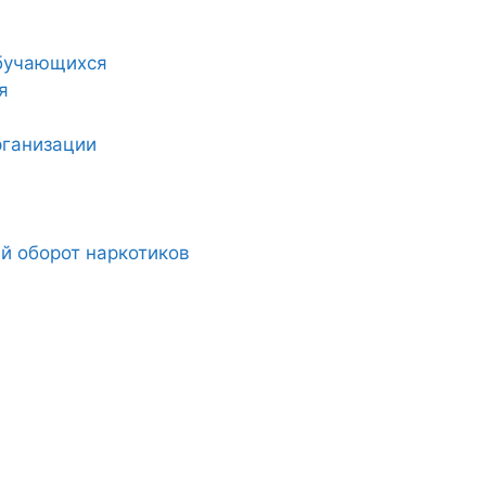
обучающихся
я
рганизации
й оборот наркотиков