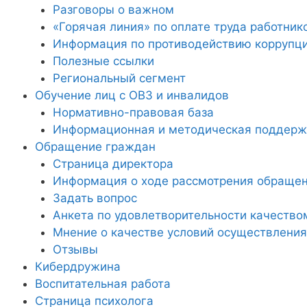
Разговоры о важном
«Горячая линия» по оплате труда работник
Информация по противодействию коррупц
Полезные ссылки
Региональный сегмент
Обучение лиц с ОВЗ и инвалидов
Нормативно-правовая база
Информационная и методическая поддержк
Обращение граждан
Страница директора
Информация о ходе рассмотрения обраще
Задать вопрос
Анкета по удовлетворительности качество
Мнение о качестве условий осуществления
Отзывы
Кибердружина
Воспитательная работа
Страница психолога