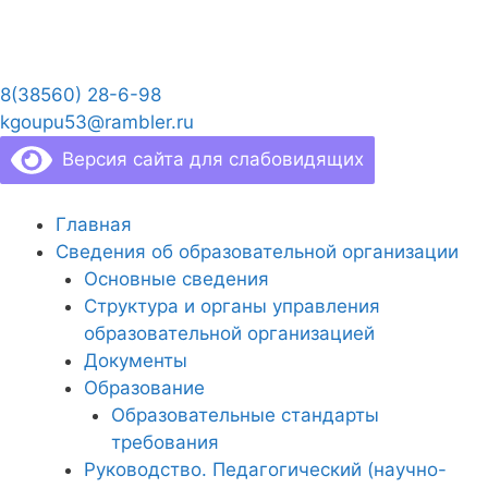
Перейти
к
содержимому
8(38560) 28-6-98
kgoupu53@rambler.ru
Версия сайта для слабовидящих
Главная
Сведения об образовательной организации
Основные сведения
Структура и органы управления
образовательной организацией
Документы
Образование
Образовательные стандарты
требования
Руководство. Педагогический (научно-