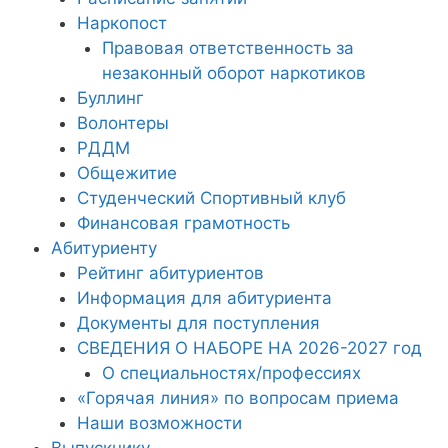
Наркопост
Правовая ответственность за
незаконный оборот наркотиков
Буллинг
Волонтеры
РДДМ
Общежитие
Студенческий Спортивный клуб
Финансовая грамотность
Абитуриенту
Рейтинг абитуриентов
Информация для абитуриента
Документы для поступления
СВЕДЕНИЯ О НАБОРЕ НА 2026-2027 год
О специальностях/профессиях
«Горячая линия» по вопросам приема
Наши возможности
Выпускнику