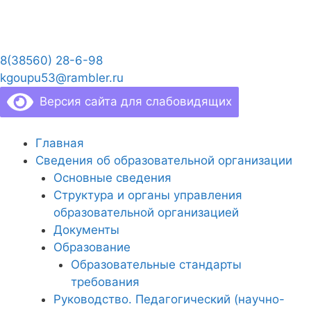
Перейти
к
содержимому
8(38560) 28-6-98
kgoupu53@rambler.ru
Версия сайта для слабовидящих
Главная
Сведения об образовательной организации
Основные сведения
Структура и органы управления
образовательной организацией
Документы
Образование
Образовательные стандарты
требования
Руководство. Педагогический (научно-