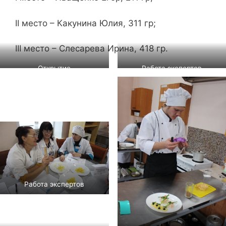
II место – Какунина Юлия, 311 гр;
III место – Слесарева Ирина, 418 гр.
Открытие
Работа экспертов
Работа экспертов