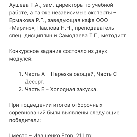
Аушева Т.А., зам. директора по учебной
работе, а также независимые эксперты –
Ермакова Р.Г., заведующая кафе ООО
«Маринэ», Павлова Н.Н., преподаватель
спец. дисциплин и Самодаева Т.Г., методист.
Конкурсное задание состояло из двух
модулей:
Часть А – Нарезка овощей, Часть С –
Десерт,
Часть Е – Холодная закуска.
При подведении итогов отборочных
соревнований были выявлены следующие
победители:
I место – Иващенко Егор, 211 гр;