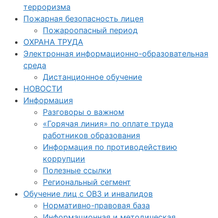
терроризма
Пожарная безопасность лицея
Пожароопасный период
ОХРАНА ТРУДА
Электронная информационно-образовательная
среда
Дистанционное обучение
НОВОСТИ
Информация
Разговоры о важном
«Горячая линия» по оплате труда
работников образования
Информация по противодействию
коррупции
Полезные ссылки
Региональный сегмент
Обучение лиц с ОВЗ и инвалидов
Нормативно-правовая база
Информационная и методическая