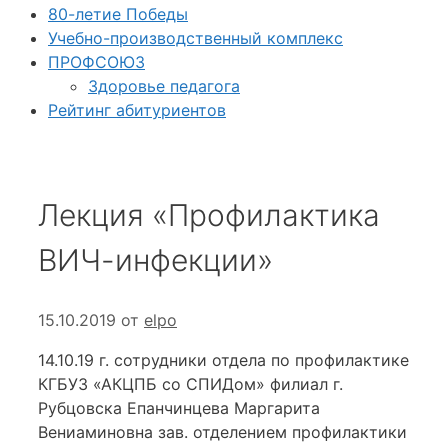
80-летие Победы
Учебно-производственный комплекс
ПРОФСОЮЗ
Здоровье педагога
Рейтинг абитуриентов
Лекция «Профилактика
ВИЧ-инфекции»
15.10.2019
от
elpo
14.10.19 г. сотрудники отдела по профилактике
КГБУЗ «АКЦПБ со СПИДом» филиал г.
Рубцовска Епанчинцева Маргарита
Вениаминовна зав. отделением профилактики