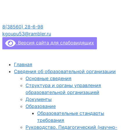
Перейти
к
содержимому
8(38560) 28-6-98
kgoupu53@rambler.ru
Версия сайта для слабовидящих
Главная
Сведения об образовательной организации
Основные сведения
Структура и органы управления
образовательной организацией
Документы
Образование
Образовательные стандарты
требования
Руководство. Педагогический (научно-