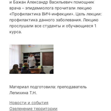
и Бажан Александр Васильевич помощник
врача – эпидемиолога прочитали лекцию
«Профилактика ВИЧ-инфекции». Цель лекции:
профилактика данного заболевания. Лекцию
прослушали все студенты и обучающиеся 1
курса.
Материал подготовила: преподаватель
Лепихина Т.Н.
Рубрики
Новости и события
Озеленение территории