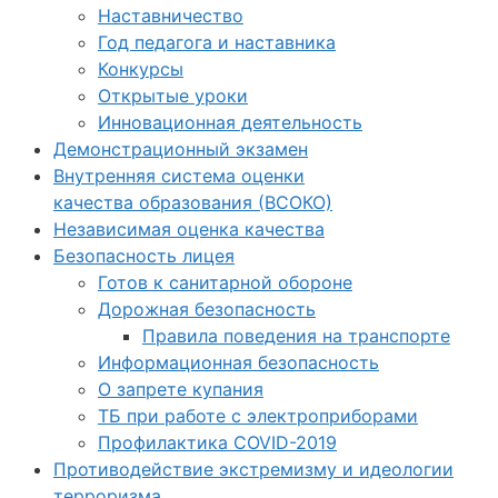
Наставничество
Год педагога и наставника
Конкурсы
Открытые уроки
Инновационная деятельность
Демонстрационный экзамен
Внутренняя система оценки
качества образования (ВСОКО)
Независимая оценка качества
Безопасность лицея
Готов к санитарной обороне
Дорожная безопасность
Правила поведения на транспорте
Информационная безопасность
О запрете купания
ТБ при работе с электроприборами
Профилактика COVID-2019
Противодействие экстремизму и идеологии
терроризма