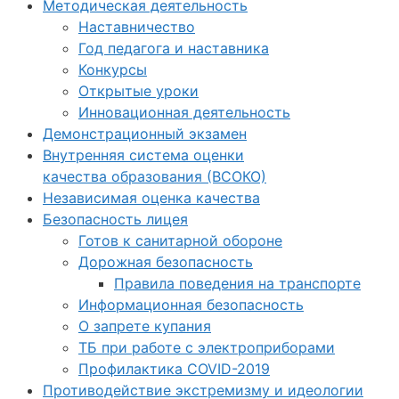
Методическая деятельность
Наставничество
Год педагога и наставника
Конкурсы
Открытые уроки
Инновационная деятельность
Демонстрационный экзамен
Внутренняя система оценки
качества образования (ВСОКО)
Независимая оценка качества
Безопасность лицея
Готов к санитарной обороне
Дорожная безопасность
Правила поведения на транспорте
Информационная безопасность
О запрете купания
ТБ при работе с электроприборами
Профилактика COVID-2019
Противодействие экстремизму и идеологии