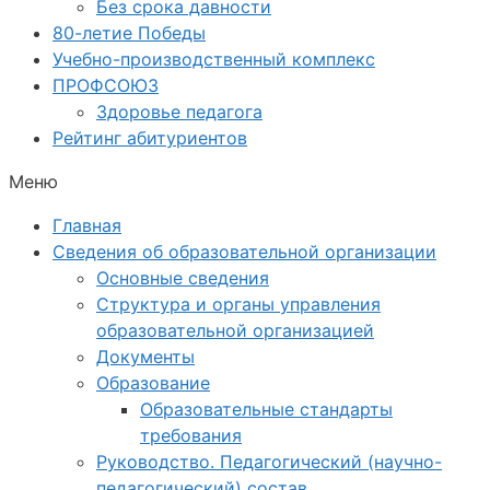
Без срока давности
80-летие Победы
Учебно-производственный комплекс
ПРОФСОЮЗ
Здоровье педагога
Рейтинг абитуриентов
Меню
Главная
Сведения об образовательной организации
Основные сведения
Структура и органы управления
образовательной организацией
Документы
Образование
Образовательные стандарты
требования
Руководство. Педагогический (научно-
педагогический) состав