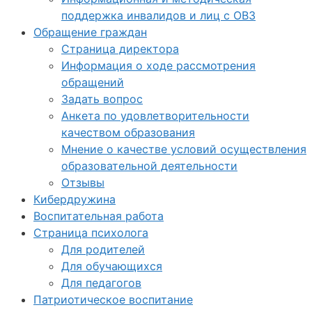
поддержка инвалидов и лиц с ОВЗ
Обращение граждан
Страница директора
Информация о ходе рассмотрения
обращений
Задать вопрос
Анкета по удовлетворительности
качеством образования
Мнение о качестве условий осуществления
образовательной деятельности
Отзывы
Кибердружина
Воспитательная работа
Страница психолога
Для родителей
Для обучающихся
Для педагогов
Патриотическое воспитание